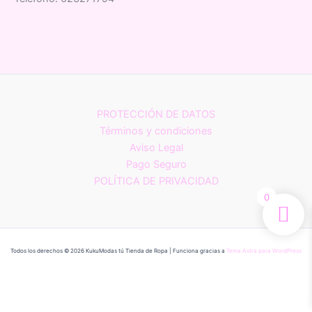
PROTECCIÓN DE DATOS
Términos y condiciones
Aviso Legal
Pago Seguro
POLÍTICA DE PRIVACIDAD
0
Todos los derechos © 2026 KukuModas tú Tienda de Ropa | Funciona gracias a
Tema Astra para WordPress