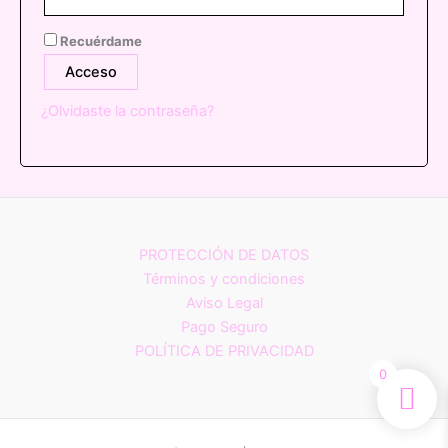
Recuérdame
Acceso
¿Olvidaste la contraseña?
PROTECCIÓN DE DATOS
Términos y condiciones
Aviso Legal
Pago Seguro
POLÍTICA DE PRIVACIDAD
0