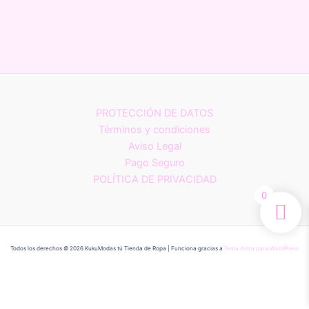
PROTECCIÓN DE DATOS
Términos y condiciones
Aviso Legal
Pago Seguro
POLÍTICA DE PRIVACIDAD
0
Todos los derechos © 2026 KukuModas tú Tienda de Ropa | Funciona gracias a
Tema Astra para WordPress